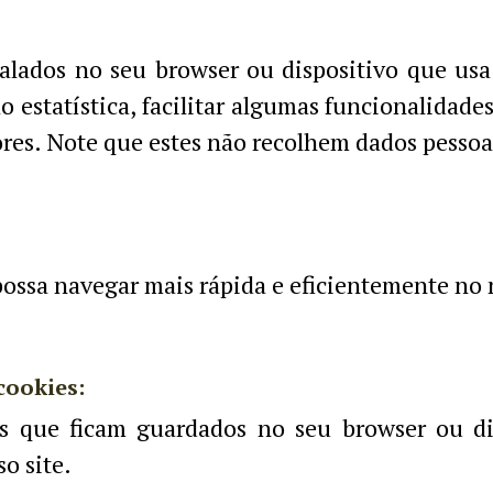
talados no seu browser ou dispositivo que usa 
 estatística, facilitar algumas funcionalidades
res. Note que estes não recolhem dados pessoa
possa navegar mais rápida e eficientemente no 
cookies:
s que ficam guardados no seu browser ou dis
o site.