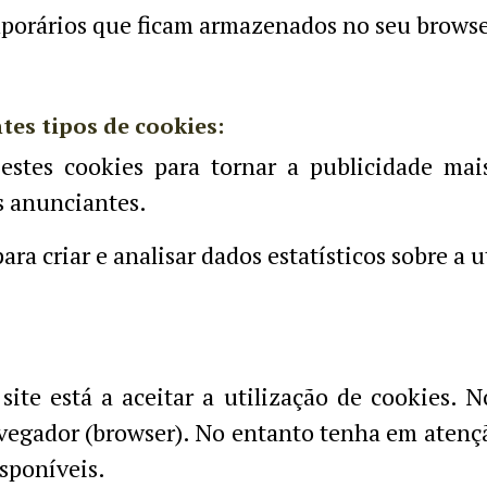
mporários que ficam armazenados no seu browse
tes tipos de cookies:
stes cookies para tornar a publicidade mai
os anunciantes.
ara criar e analisar dados estatísticos sobre a u
ite está a aceitar a utilização de cookies. 
avegador (browser). No entanto tenha em atenç
isponíveis.