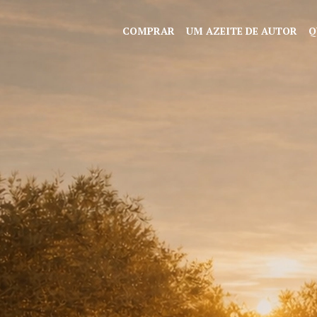
Saltar para o conteúdo principal da página
COMPRAR
UM AZEITE DE AUTOR
Q